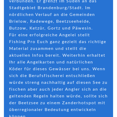
verbunden. Er grenzt im Süden an das
Stadtgebiet Brandenburg/Stadt. Im
nördlichen Verlauf an die Gemeinden
Brielow, Radewege, Beetzseeheide,
Butzow, Ketzür, Gortz und Päwesin.
Für eine erfolgreiche Angelei stellt
Fishing Pro Euch ganz gezielt das richtige
Material zusammen und stellt die
aktuellen Infos bereit. Weiterhin erhaltet
Ihr alle Angelkarten und natürlichen
Köder für dieses Gewässer bei uns. Wenn
sich die Berufsfischerei entschließen
würde streng nachhaltig auf diesen See zu
fischen aber auch jeder Angler sich an die
geltenden Regeln halten würde, sollte sich
der Beetzsee zu einem Zanderhotspot mit
überregionaler Bedeutung entwickeln
können.