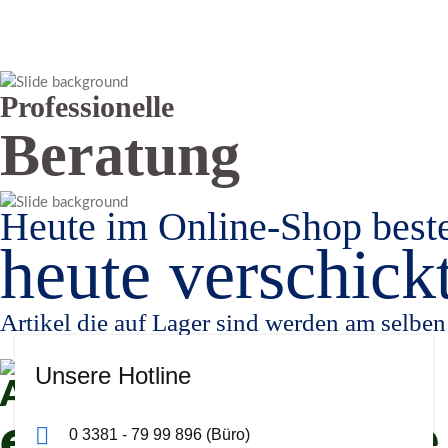
Mit unseren Produkten
Professionelle
Beratung
Heute im Online-Shop beste
heute verschickt
Artikel die auf Lager sind werden am selben
Unsere Hotline
Angeltouren mit unserem
erfahrenen Guide
0 3381 - 79 99 896 (Büro)